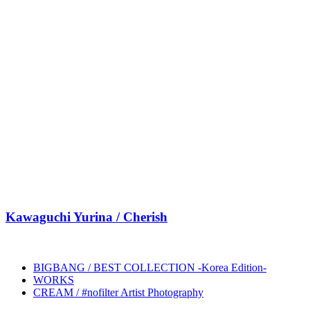
Kawaguchi Yurina / Cherish
BIGBANG / BEST COLLECTION -Korea Edition-
WORKS
CREAM / #nofilter Artist Photography