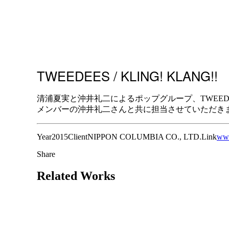
TWEEDEES / KLING! KLANG!!
清浦夏実と沖井礼二によるポップグループ、TWEEDEESの
メンバーの沖井礼二さんと共に担当させていただき
Year
2015
Client
NIPPON COLUMBIA CO., LTD.
Link
www
Share
Related Works