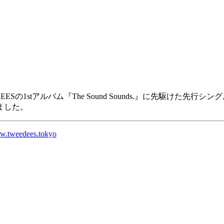
1stアルバム『The Sound Sounds.』に先駆けた先行シング
ました。
.tweedees.tokyo