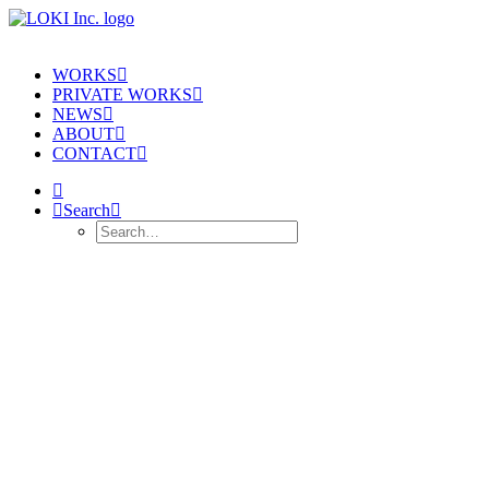
WORKS
PRIVATE WORKS
NEWS
ABOUT
CONTACT
Search